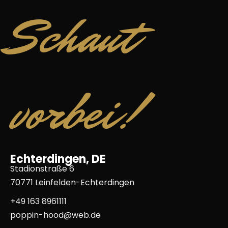
Schaut
vorbei!
Echterdingen, DE
Stadionstraße 6
70771 Leinfelden-Echterdingen
+49 163 8961111
p
oppin-hood@web.de