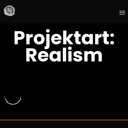
Skip
Projektart:
to
content
Realism