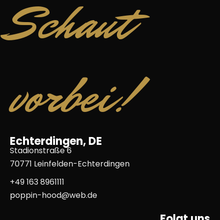
Schaut
vorbei!
Echterdingen, DE
Stadionstraße 6
70771 Leinfelden-Echterdingen
+49 163 8961111
p
oppin-hood@web.de
Folgt uns